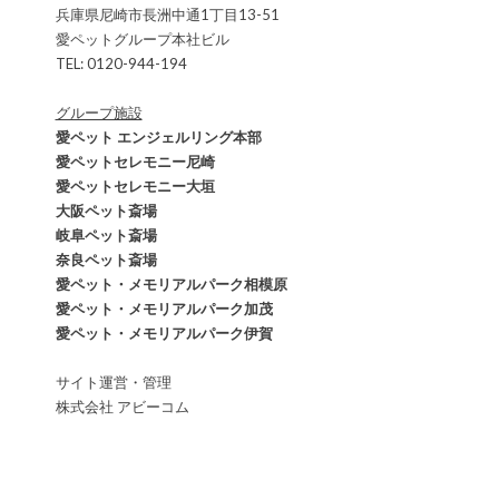
兵庫県尼崎市長洲中通1丁目13-51
愛ペットグループ本社ビル
TEL: 0120-944-194
グループ施設
愛ペット エンジェルリング本部
愛ペットセレモニー尼崎
愛ペットセレモニー大垣
大阪ペット斎場
岐阜ペット斎場
奈良ペット斎場
愛ペット・メモリアルパーク相模原
愛ペット・メモリアルパーク加茂
愛ペット・メモリアルパーク伊賀
サイト運営・管理
株式会社 アビーコム