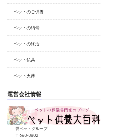
ペットのご供養
ペットの納骨
ペットの終活
ペット仏具
ペット火葬
運営会社情報
愛ペットグループ
〒660-0802