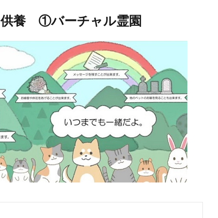
供養 ①バーチャル霊園