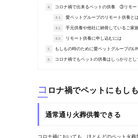
コロナ禍で出来るペットの供養 ③リモー
4.
愛ペットグループのリモート供養と
4.1.
手元供養や他社に納骨しているご家
4.2.
リモート供養に申し込むには
4.3.
もしもの時のために愛ペットグループのLI
5.
コロナ禍でもペットの供養はしっかりとし
6.
コ
ロナ禍でペットにもし
通常通り火葬供養できる
コロナ禍においても、ほとんどのペット火葬