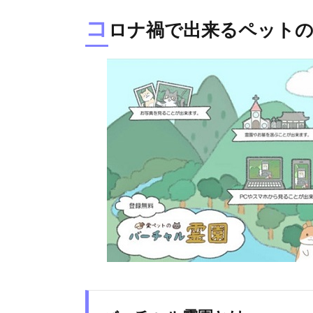
コ
ロナ禍で出来るペットの