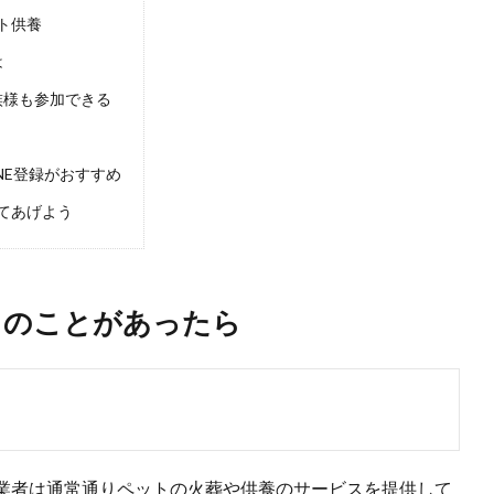
ト供養
は
族様も参加できる
NE登録がおすすめ
てあげよう
ものことがあったら
業者は通常通りペットの火葬や供養のサービスを提供して