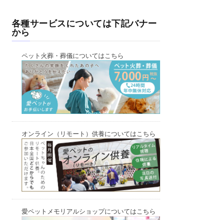
各種サービスについては下記バナー
から
ペット火葬・葬儀についてはこちら
オンライン（リモート）供養についてはこちら
愛ペットメモリアルショップについてはこちら