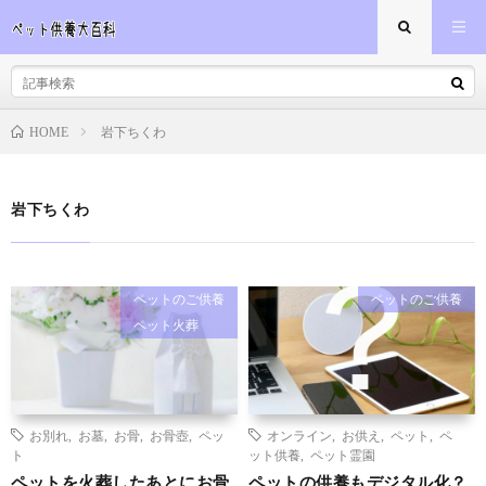
岩下ちくわ
HOME
岩下ちくわ
ペットのご供養
ペットのご供養
ペット火葬
お別れ
,
お墓
,
お骨
,
お骨壺
,
ペッ
オンライン
,
お供え
,
ペット
,
ペ
ト
ット供養
,
ペット霊園
ペットを火葬したあとにお骨
ペットの供養もデジタル化？