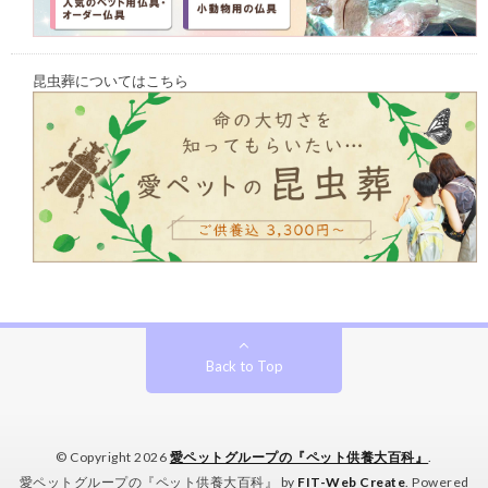
昆虫葬についてはこちら
Back to Top
© Copyright 2026
愛ペットグループの『ペット供養大百科』
.
愛ペットグループの『ペット供養大百科』 by
FIT-Web Create
. Powered