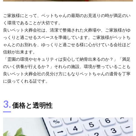
ご家族様にとって、ペットちゃんの最期のお見送りの時が満足のい
く環境であることが大切です。
良いペット火葬会社は、清潔で整備された火葬場や、ご家族様がゆ
っくりと過ごせるスペースを準備しています。ご家族様がペットち
ゃんとのお別れを、ゆっくりと過ごせる様に心がけている会社ほど
信頼が出来ます。
「霊園の環境やセキュリティは安心して納骨出来るのか？」「満足
のいく供養が行えるか？」それらの施設、環境が整っていることも
良いペット火葬会社の見分け方にもなりペットちゃんの遺骨を丁寧
に扱ってくれる証です。
3.
価格と透明性