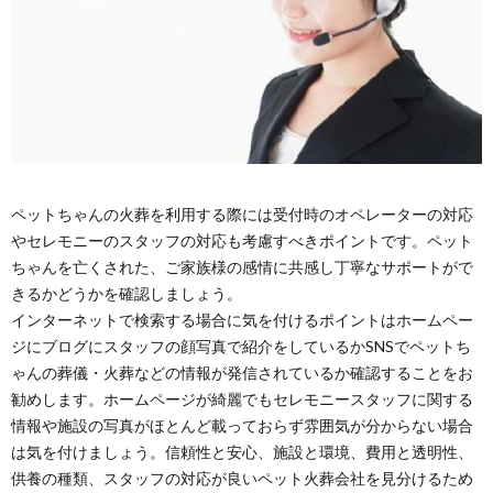
ペットちゃんの火葬を利用する際には受付時のオペレーターの対応
やセレモニーのスタッフの対応も考慮すべきポイントです。ペット
ちゃんを亡くされた、ご家族様の感情に共感し丁寧なサポートがで
きるかどうかを確認しましょう。
インターネットで検索する場合に気を付けるポイントはホームペー
ジにブログにスタッフの顔写真で紹介をしているかSNSでペットち
ゃんの葬儀・火葬などの情報が発信されているか確認することをお
勧めします。ホームページが綺麗でもセレモニースタッフに関する
情報や施設の写真がほとんど載っておらず雰囲気が分からない場合
は気を付けましょう。信頼性と安心、施設と環境、費用と透明性、
供養の種類、スタッフの対応が良いペット火葬会社を見分けるため