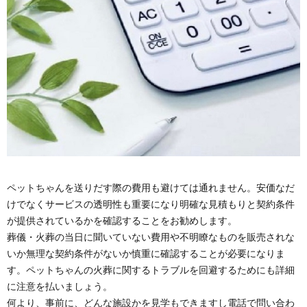
ペットちゃんを送りだす際の費用も避けては通れません。安価なだ
けでなくサービスの透明性も重要になり明確な見積もりと契約条件
が提供されているかを確認することをお勧めします。
葬儀・火葬の当日に聞いていない費用や不明瞭なものを販売されな
いか無理な契約条件がないか慎重に確認することが必要になりま
す。ペットちゃんの火葬に関するトラブルを回避するためにも詳細
に注意を払いましょう。
何より、事前に、どんな施設かを見学もできますし電話で問い合わ