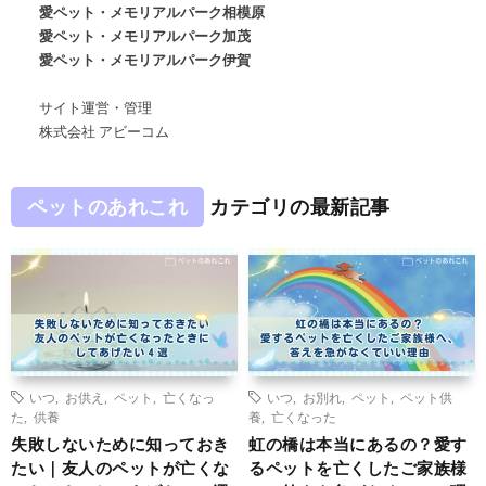
愛ペット・メモリアルパーク相模原
愛ペット・メモリアルパーク加茂
愛ペット・メモリアルパーク伊賀
サイト運営・管理
株式会社 アビーコム
ペットのあれこれ
カテゴリの最新記事
いつ
,
お供え
,
ペット
,
亡くなっ
いつ
,
お別れ
,
ペット
,
ペット供
た
,
供養
養
,
亡くなった
失敗しないために知っておき
虹の橋は本当にあるの？愛す
たい｜友人のペットが亡くな
るペットを亡くしたご家族様