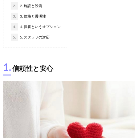
2.
2. 施設と設備
3.
3. 価格と透明性
4.
4. 供養というオプション
5.
5. スタッフの対応
1.
信頼性と安心