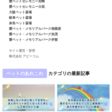
愛ペットセレモニー尼崎
愛ペットセレモニー大垣
大阪ペット斎場
岐阜ペット斎場
奈良ペット斎場
愛ペット・メモリアルパーク相模原
愛ペット・メモリアルパーク加茂
愛ペット・メモリアルパーク伊賀
サイト運営・管理
株式会社 アビーコム
ペットのあれこれ
カテゴリの最新記事