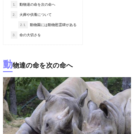
1.
動物達の命を次の命へ
2.
火葬や供養について
2.1.
動物園には動物慰霊碑がある
3.
命の大切さを
動
物達の命を次の命へ