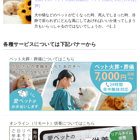
声)
犬や猫などのペットが亡くなった時、死んでしまった時、冷
静で居られずにどんな風にしてあげればいいか迷ってしまう
方もいらっしゃるのではないでしょうか。 ペ[…]
各種サービスについては下記バナーから
ペット火葬・葬儀についてはこちら
オンライン（リモート）供養についてはこちら