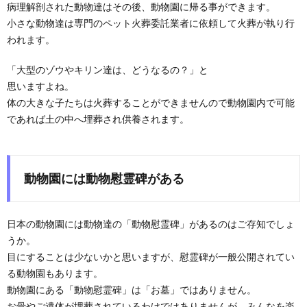
病理解剖された動物達はその後、動物園に帰る事ができます。
小さな動物達は専門のペット火葬委託業者に依頼して火葬が執り行
われます。
「大型のゾウやキリン達は、どうなるの？」と
思いますよね。
体の大きな子たちは火葬することができませんので動物園内で可能
であれば土の中へ埋葬され供養されます。
動物園には動物慰霊碑がある
日本の動物園には動物達の「動物慰霊碑」があるのはご存知でしょ
うか。
目にすることは少ないかと思いますが、慰霊碑が一般公開されてい
る動物園もあります。
動物園にある「動物慰霊碑」は「お墓」ではありません。
お骨やご遺体が埋葬されているわけではありませんが、みんなを楽