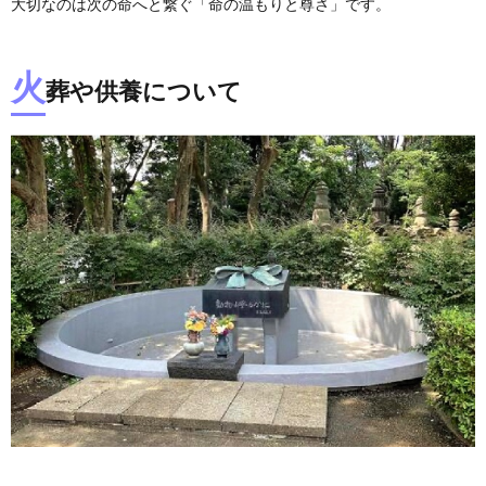
大切なのは次の命へと繋ぐ「命の温もりと尊さ」です。
火
葬や供養について