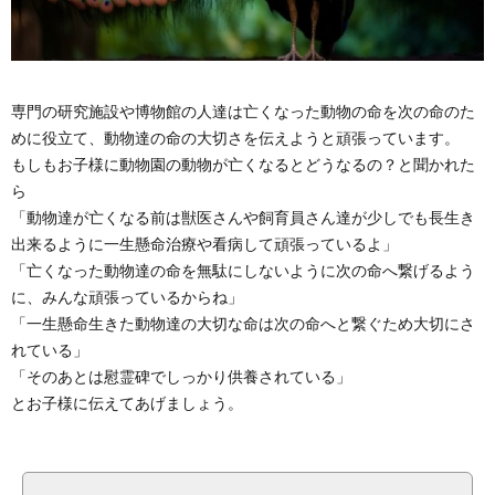
専門の研究施設や博物館の人達は亡くなった動物の命を次の命のた
めに役立て、動物達の命の大切さを伝えようと頑張っています。
もしもお子様に動物園の動物が亡くなるとどうなるの？と聞かれた
ら
「動物達が亡くなる前は獣医さんや飼育員さん達が少しでも長生き
出来るように一生懸命治療や看病して頑張っているよ」
「亡くなった動物達の命を無駄にしないように次の命へ繋げるよう
に、みんな頑張っているからね」
「一生懸命生きた動物達の大切な命は次の命へと繋ぐため大切にさ
れている」
「そのあとは慰霊碑でしっかり供養されている」
とお子様に伝えてあげましょう。