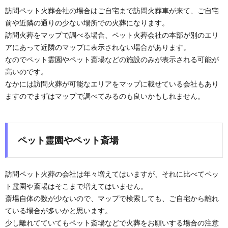
訪問ペット火葬会社の場合はご自宅まで訪問火葬車が来て、ご自宅
前や近隣の通りの少ない場所での火葬になります。
訪問火葬をマップで調べる場合、ペット火葬会社の本部が別のエリ
アにあって近隣のマップに表示されない場合があります。
なのでペット霊園やペット斎場などの施設のみが表示される可能が
高いのです。
なかには訪問火葬が可能なエリアをマップに載せている会社もあり
ますのでまずはマップで調べてみるのも良いかもしれません。
ペット霊園やペット斎場
訪問ペット火葬の会社は年々増えてはいますが、それに比べてペッ
ト霊園や斎場はそこまで増えてはいません。
斎場自体の数が少ないので、マップで検索しても、ご自宅から離れ
ている場合が多いかと思います。
少し離れてていてもペット斎場などで火葬をお願いする場合の注意