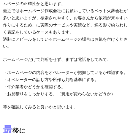
ムページの正確性かと思います。
最近ではホームページ作成会社にお願いしているペット火葬会社が
多いと思いますが、検索されやすく、お客さんから依頼が来やすい
作りにするため、に実際のサービスや実績など、煽る形で紛らわし
く表記をしているケースもあります。
過剰にアピールをしているホームページの場合はお気を付けくださ
い。
ホームページだけで判断をせず、まずは電話をしてみて、
・ホームページの内容をオペレーターが把握しているか確認する。
・オペレーターの話し方や所作も判断基準にする。
・仲介業者かどうかを確認する。
・お見積りをしっかりする。（費用が変わらないかどうか）
等を確認してみると良いかと思います。
最
後に