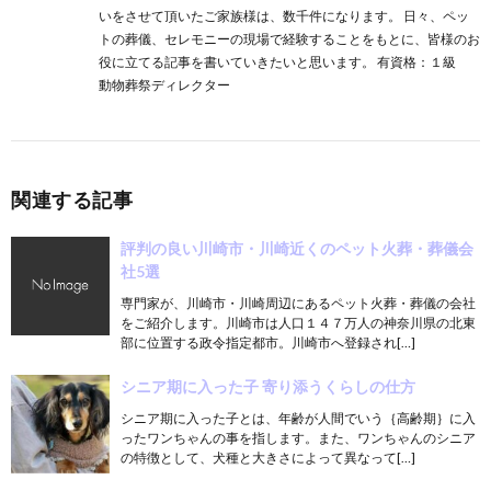
いをさせて頂いたご家族様は、数千件になります。 日々、ペッ
トの葬儀、セレモニーの現場で経験することをもとに、皆様のお
役に立てる記事を書いていきたいと思います。 有資格：１級
動物葬祭ディレクター
関連する記事
評判の良い川崎市・川崎近くのペット火葬・葬儀会
社5選
専門家が、川崎市・川崎周辺にあるペット火葬・葬儀の会社
をご紹介します。川崎市は人口１４７万人の神奈川県の北東
部に位置する政令指定都市。川崎市へ登録され[…]
シニア期に入った子 寄り添うくらしの仕方
シニア期に入った子とは、年齢が人間でいう｛高齢期｝に入
ったワンちゃんの事を指します。また、ワンちゃんのシニア
の特徴として、犬種と大きさによって異なって[…]