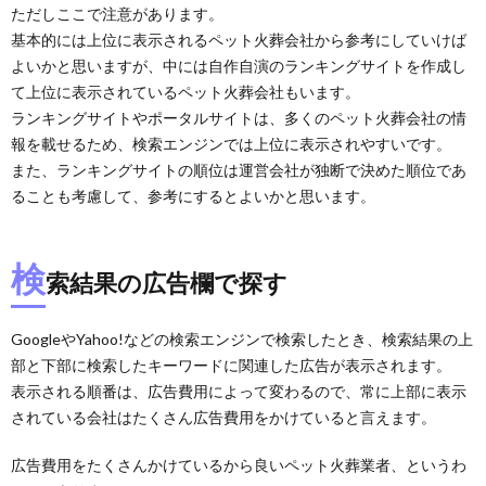
ただしここで注意があります。
基本的には上位に表示されるペット火葬会社から参考にしていけば
よいかと思いますが、中には自作自演のランキングサイトを作成し
て上位に表示されているペット火葬会社もいます。
ランキングサイトやポータルサイトは、多くのペット火葬会社の情
報を載せるため、検索エンジンでは上位に表示されやすいです。
また、ランキングサイトの順位は運営会社が独断で決めた順位であ
ることも考慮して、参考にするとよいかと思います。
検
索結果の広告欄で探す
GoogleやYahoo!などの検索エンジンで検索したとき、検索結果の上
部と下部に検索したキーワードに関連した広告が表示されます。
表示される順番は、広告費用によって変わるので、常に上部に表示
されている会社はたくさん広告費用をかけていると言えます。
広告費用をたくさんかけているから良いペット火葬業者、というわ