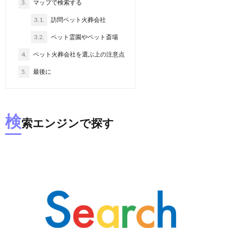
3.
マップで検索する
3.1.
訪問ペット火葬会社
3.2.
ペット霊園やペット斎場
4.
ペット火葬会社を選ぶ上の注意点
5.
最後に
検
索エンジンで探す