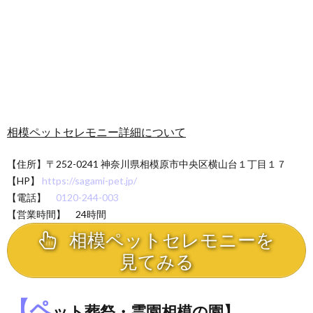
相模ペットセレモニー詳細について
【住所】
〒252-0241 神奈川県相模原市中央区横山台１丁目１７
【HP】
https://sagami-pet.jp/
【電話】
0120-244-003
【営業時間】 24時間
相模ペットセレモニーを
見てみる
【ペ
ット葬祭・霊園相模の園】