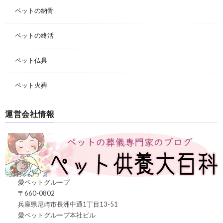
ペットの納骨
ペットの終活
ペット仏具
ペット火葬
運営会社情報
愛ペットグループ
〒660-0802
兵庫県尼崎市長洲中通1丁目13-51
愛ペットグループ本社ビル