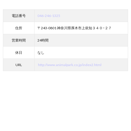
電話番号
046-246-1325
住所
〒243-0801 神奈川県厚木市上依知３４０−２７
営業時間
24時間
休日
なし
URL
http://www.animalpark.co.jp/index2.html