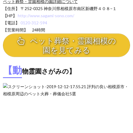
ペット葬祭・霊園相模の園詳細について
【住所】
〒252-0325 神奈川県相模原市南区新磯野４０８−１
【HP】
http://www.sagami-sono.com/
【電話】
0120-312-594
【営業時間】 24時間
ペット葬祭・霊園相模の
園を見てみる
【動
物霊園さがみの】