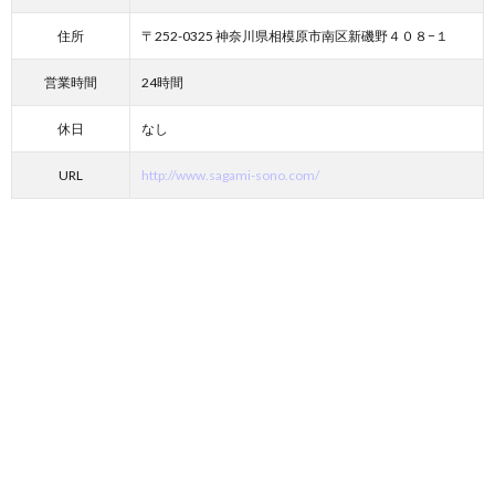
住所
〒252-0325 神奈川県相模原市南区新磯野４０８−１
営業時間
24時間
休日
なし
URL
http://www.sagami-sono.com/