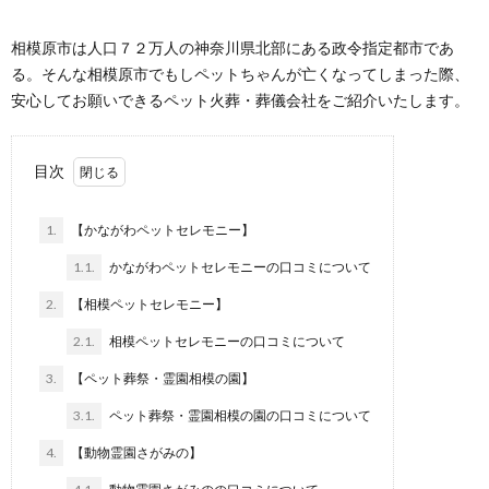
相模原市は人口７２万人の神奈川県北部にある政令指定都市であ
る。そんな相模原市でもしペットちゃんが亡くなってしまった際、
安心してお願いできるペット火葬・葬儀会社をご紹介いたします。
目次
1.
【かながわペットセレモニー】
1.1.
かながわペットセレモニーの口コミについて
2.
【相模ペットセレモニー】
2.1.
相模ペットセレモニーの口コミについて
3.
【ペット葬祭・霊園相模の園】
3.1.
ペット葬祭・霊園相模の園の口コミについて
4.
【動物霊園さがみの】