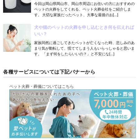
今回は岡山県岡山市、岡山市周辺にお住いの方におすすめの
ペットの火葬をしてくれる、ペット火葬会社をご紹介しま
す。 大切な家族だったペット、大事な最後のお[…]
犬や猫のペットの火葬を申し込むとき何を伝えれば
いい？
家族同然に過ごしてきたペットが亡くなった時、悲しみのあ
まり気が動転して、慌ててしまう人もいらっしゃると思いま
す。 「まず何をしたらいいの？」と不安にな[…]
各種サービスについては下記バナーから
ペット火葬・葬儀についてはこちら