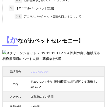
4.1.
動物霊園さがみのの口コミについて
5.
【アニマルパークペット霊園】
5.1.
アニマルパークペット霊園の口コミについて
【か
ながわペットセレモニー】
電話番号
0120-090-594
〒252-0144 神奈川県相模原市緑区緑区２５ 東橋本2-
住所
25-19-A
アクセス
火葬車にてご訪問
営業時間
24時間