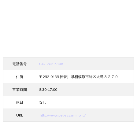
電話番号
042-762-5308
住所
〒252-0135 神奈川県相模原市緑区大島３２７９
営業時間
8:30-17:00
休日
なし
URL
http://www.pet-sagamino.jp/