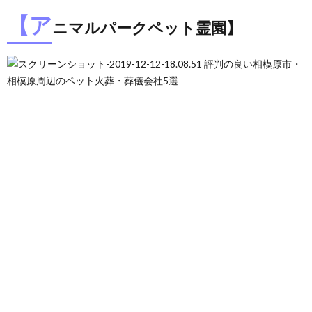
【ア
ニマルパークペット霊園】