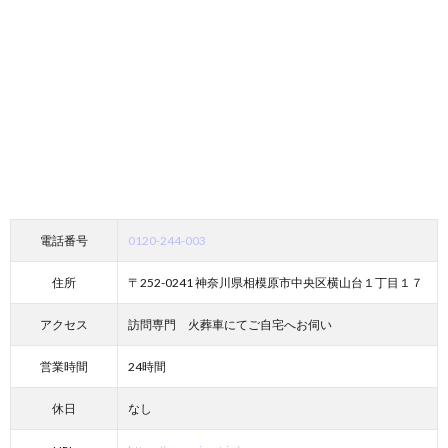
電話番号
0120-244-003
住所
〒252-0241 神奈川県相模原市中央区横山台１丁目１７
アクセス
訪問専門 火葬車にてご自宅へお伺い
営業時間
24時間
休日
なし