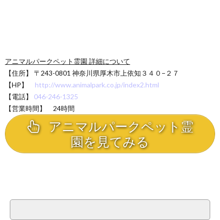
アニマルパークペット霊園 詳細について
【住所】 〒243-0801 神奈川県厚木市上依知３４０−２７
【HP】
http://www.animalpark.co.jp/index2.html
【電話】
046-246-1325
【営業時間】 24時間
アニマルパークペット霊
園を見てみる