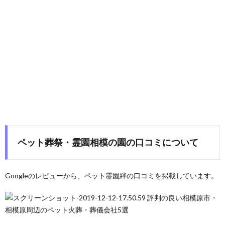
ペット葬祭・霊園相模の園の口コミについて
Googleのレビューから、ペット霊園絆の口コミを掲載しています。