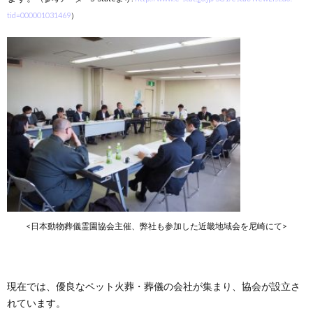
tid=000001031469
）
<日本動物葬儀霊園協会主催、弊社も参加した近畿地域会を尼崎にて>
現在では、優良なペット火葬・葬儀の会社が集まり、協会が設立さ
れています。