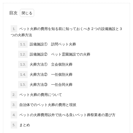
目次
1.
ペット火葬の費用を知る前に知っておくべき２つの設備施設と３
つの火葬方法
1.1.
設備施設① 訪問ペット火葬
1.2.
設備施設② ペット霊園施設での火葬
1.3.
火葬方法① 立会個別火葬
1.4.
火葬方法② 一任個別火葬
1.5.
火葬方法③ 一任合同火葬
2.
ペット火葬の費用について
3.
自治体でのペット火葬の費用と現状
4.
ペットの火葬費用以外で比べる良いペット葬祭業者の選び方
5.
まとめ