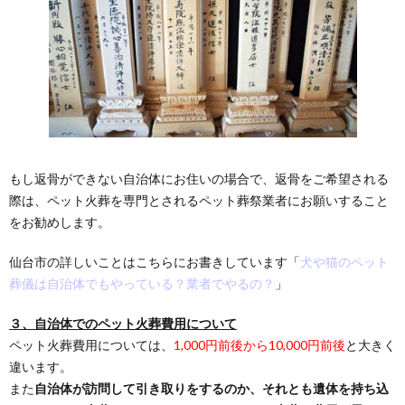
もし返骨ができない自治体にお住いの場合で、返骨をご希望される
際は、ペット火葬を専門とされるペット葬祭業者にお願いすること
をお勧めします。
仙台市の詳しいことはこちらにお書きしています「
犬や猫のペット
葬儀は自治体でもやっている？業者でやるの？
」
３、自治体でのペット火葬費用について
ペット火葬費用については、
1,000円前後から10,000円前後
と大きく
違います。
また
自治体が訪問して引き取りをするのか、それとも遺体を持ち込