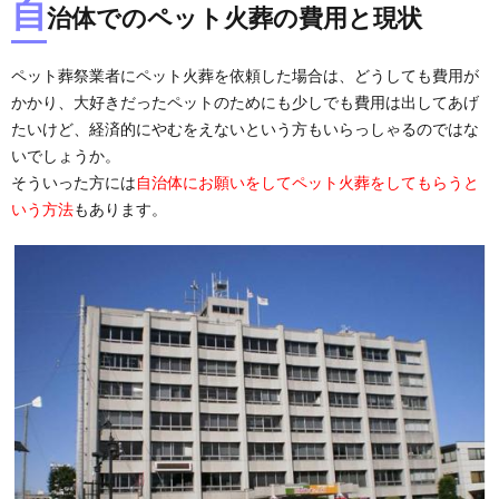
自
治体での
ペット
火葬
の
費用と現状
ペット葬祭業者にペット火葬を依頼した場合は、どうしても費用が
かかり、大好きだったペットのためにも少しでも費用は出してあげ
たいけど、経済的にやむをえないという方もいらっしゃるのではな
いでしょうか。
そういった方には
自治体にお願いをしてペット火葬をしてもらうと
いう方法
もあります。