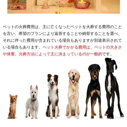
ペットの火葬費用は、主に亡くなったペットを火葬する費用のこと
を言い、希望のプランにより返骨することや納骨することを選べ、
それに伴った費用が含まれている場合もありますが別途表示されて
いる場合もあります。
ペット火葬でかかる費用は、ペットの大きさ
や体重、火葬方法によって主に決まっているのが一般的
です。