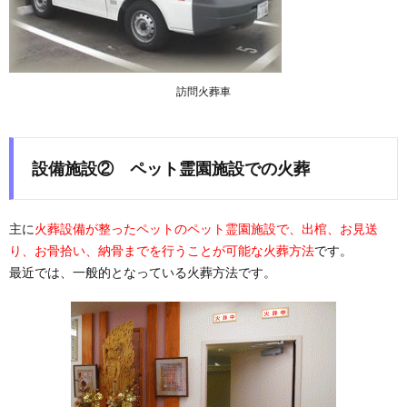
訪問火葬車
設備施設
②
ペット霊園施設での火葬
主に
火葬設備が整ったペットのペット霊園施設で、出棺、お見送
り、お骨拾い、納骨までを行うことが可能な火葬方法
です。
最近では、一般的となっている火葬方法です。