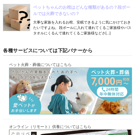
ペットちゃんのお棺はどんな種類があるの？段ボー
ルでは火葬できないの？
大事な家族を入れるお棺、安眠できるように気にかけておき
たいですよね。 段ボールに入れて連れてくるご家族様やバス
タオルにくるんで連れてくるご家族様などさ[…]
各種サービスについては下記バナーから
ペット火葬・葬儀についてはこちら
オンライン（リモート）供養についてはこちら