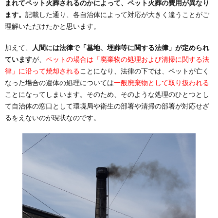
まれてペット火葬されるのかによって、ペット火葬の費用が異なり
ます。
記載した通り、各自治体によって対応が大きく違うことがご
理解いただけたかと思います。
加えて、
人間には法律で「墓地、埋葬等に関する法律」が定められ
ています
が、
ペットの場合は「廃棄物の処理および清掃に関する法
律」に沿って焼却される
ことになり、法律の下では、ペットが亡く
なった場合の遺体の処理については
一般廃棄物として取り扱われる
ことになってしまいます。そのため、そのような処理のひとつとし
て自治体の窓口として環境局や衛生の部署や清掃の部署が対応せざ
るをえないのが現状なのです。