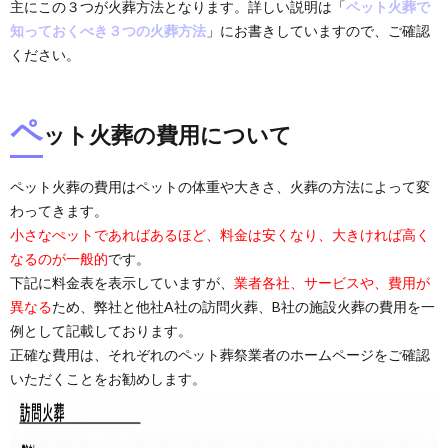
主にこの３つが火葬方法となります。詳しい説明は「
ペット火葬で
知っておくべき３つの火葬方法
」にお書きしていますので、ご確認
ください。
ペ
ット火葬の費用について
ペット火葬の費用はペットの体重や大きさ、火葬の方法によって変
わってきます。
小さなぺットであればあるほど、料金は安くなり、大きければ高く
なるのが一般的
です。
下記に料金表を表示していますが、
業者各社、サービスや、費用が
異なる
ため、弊社と他社A社の訪問火葬、B社の施設火葬の費用を一
例として記載しております。
正確な費用は、それぞれのペット葬祭業者のホームページをご確認
いただくことをお勧めします。