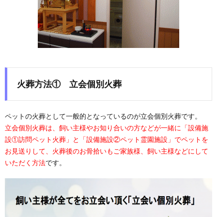
火葬方法
① 立会個別火葬
ペットの火葬として一般的となっているのが立会個別火葬です。
立会個別火葬は、飼い主様やお知り合いの方などが一緒に「設備施
設①訪問ペット火葬」と「設備施設②ペット霊園施設」でペットを
お見送りして、火葬後のお骨拾いもご家族様、飼い主様などにして
いただく方法
です。