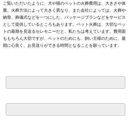
ご覧いただいたように、犬や猫のペットの火葬費用は、大きさや体
重、火葬方法によって大きく異なり、また会社によっては、火葬や
納骨、葬儀式などを一つにした、パッケージプランなどをサービス
として提供しているところもあります。ペット火葬は、大切なペッ
トの最期を見送るセレモニーだと、私たちは考えています。費用面
ももちろん大切ですが、ペットのためにも、飼い主様のために、最
期に心良く、お見送りができる時間となることを願っています。