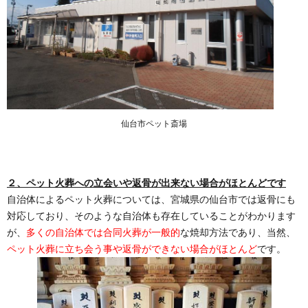
仙台市ペット斎場
２、ペット火葬への立会いや返骨が出来ない場合がほとんどです
自治体によるペット火葬については、宮城県の仙台市では返骨にも
対応しており、そのような自治体も存在していることがわかります
が、
多くの自治体では合同火葬が一般的
な焼却方法であり、当然、
ペット火葬に立ち会う事や返骨ができない場合がほとんど
です。