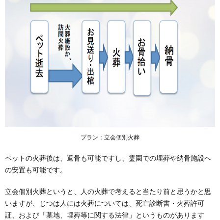
プラン：立会個別火葬
ペットの火葬後は、返骨も可能ですし、霊園での埋葬や納骨施設へ
の安置も可能です。
立会個別火葬というと、人の火葬で考えると当たり前と思うかと思
いますが、じつは人には火葬については、死亡診断書・火葬許可
証、および「墓地、埋葬等に関する法律」というものがあります