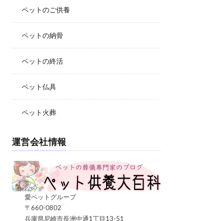
ペットのご供養
ペットの納骨
ペットの終活
ペット仏具
ペット火葬
運営会社情報
愛ペットグループ
〒660-0802
兵庫県尼崎市長洲中通1丁目13-51