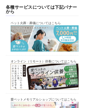
各種サービスについては下記バナー
から
ペット火葬・葬儀についてはこちら
オンライン（リモート）供養についてはこちら
愛ペットメモリアルショップについてはこちら