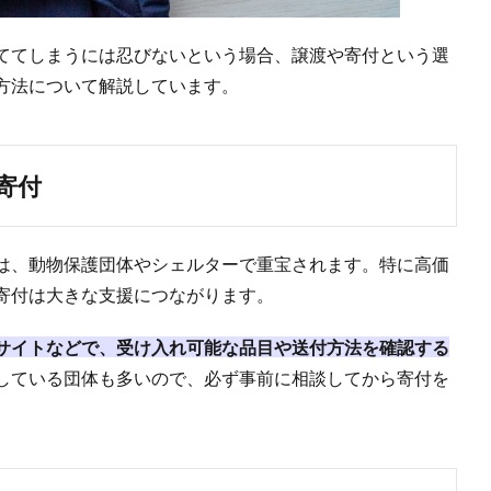
ててしまうには忍びないという場合、譲渡や寄付という選
方法について解説しています。
寄付
は、動物保護団体やシェルターで重宝されます。特に高価
寄付は大きな支援につながります。
サイトなどで、受け入れ可能な品目や送付方法を確認する
している団体も多いので、必ず事前に相談してから寄付を