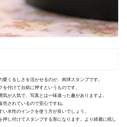
の愛くるしさを活かせるのが、肉球スタンプです。
クを付けて台紙に押すというものです。
囲気が人気で、写真とは一味違った趣がありますよ。
販売されているので安心ですね。
すい水性のインクを使う方が良いでしょう。
を押し付けてスタンプする形になります。より綺麗に残し