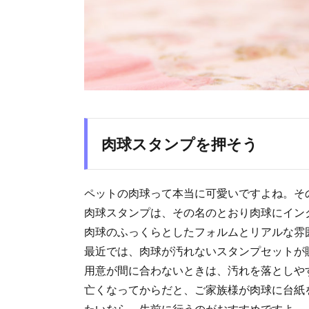
肉球スタンプを押そう
ペットの肉球って本当に可愛いですよね。そ
肉球スタンプは、その名のとおり肉球にイン
肉球のふっくらとしたフォルムとリアルな雰
最近では、肉球が汚れないスタンプセットが
用意が間に合わないときは、汚れを落としや
亡くなってからだと、ご家族様が肉球に台紙
たいなら、生前に行うのがおすすめですよ。