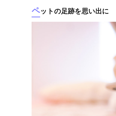
ペ
ットの足跡を思い出に