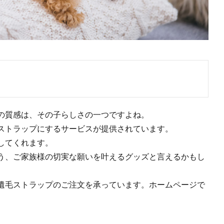
の質感は、その子らしさの一つですよね。
ストラップにするサービスが提供されています。
してくれます。
う、ご家族様の切実な願いを叶えるグッズと言えるかもし
遺毛ストラップのご注文を承っています。ホームページで
。