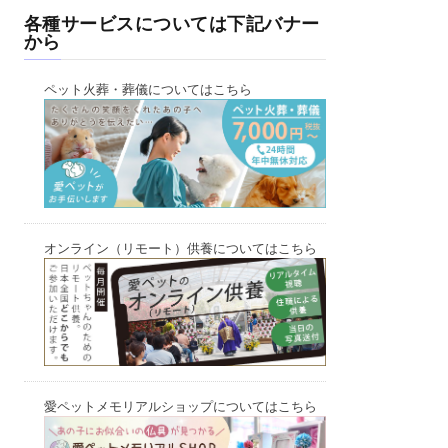
各種サービスについては下記バナー
から
ペット火葬・葬儀についてはこちら
オンライン（リモート）供養についてはこちら
愛ペットメモリアルショップについてはこちら