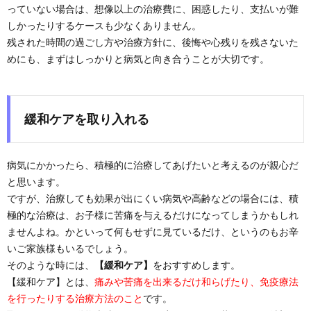
っていない場合は、想像以上の治療費に、困惑したり、支払いが難
しかったりするケースも少なくありません。
残された時間の過ごし方や治療方針に、後悔や心残りを残さないた
めにも、まずはしっかりと病気と向き合うことが大切です。
緩和ケアを取り入れる
病気にかかったら、積極的に治療してあげたいと考えるのが親心だ
と思います。
ですが、治療しても効果が出にくい病気や高齢などの場合には、積
極的な治療は、お子様に苦痛を与えるだけになってしまうかもしれ
ませんよね。かといって何もせずに見ているだけ、というのもお辛
いご家族様もいるでしょう。
そのような時には、
【緩和ケア】
をおすすめします。
【緩和ケア】とは、
痛みや苦痛を出来るだけ和らげたり、免疫療法
を行ったりする治療方法のこと
です。