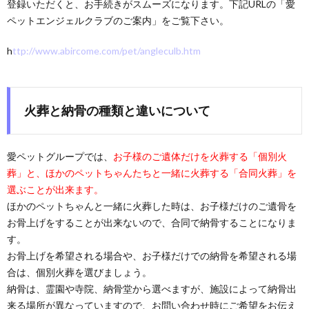
登録いただくと、お手続きがスムーズになります。下記URLの「愛
ペットエンジェルクラブのご案内」をご覧下さい。
h
ttp://www.abircome.com/pet/angleculb.htm
火葬と納骨の種類と違いについて
愛ペットグループでは、
お子様のご遺体だけを火葬する「個別火
葬」と、ほかのペットちゃんたちと一緒に火葬する「合同火葬」を
選ぶことが出来ます。
ほかのペットちゃんと一緒に火葬した時は、お子様だけのご遺骨を
お骨上げをすることが出来ないので、合同で納骨することになりま
す。
お骨上げを希望される場合や、お子様だけでの納骨を希望される場
合は、個別火葬を選びましょう。
納骨は、霊園や寺院、納骨堂から選べますが、施設によって納骨出
来る場所が異なっていますので、お問い合わせ時にご希望をお伝え