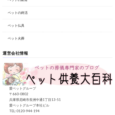
ペットの終活
ペット仏具
ペット火葬
運営会社情報
愛ペットグループ
〒660-0802
兵庫県尼崎市長洲中通1丁目13-51
愛ペットグループ本社ビル
TEL: 0120-944-194