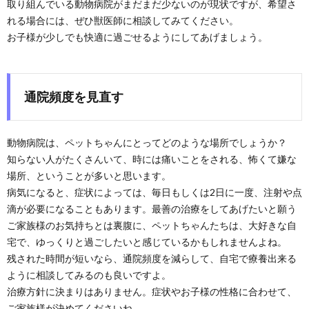
取り組んでいる動物病院がまだまだ少ないのが現状ですが、希望さ
れる場合には、ぜひ獣医師に相談してみてください。
お子様が少しでも快適に過ごせるようにしてあげましょう。
通院頻度を見直す
動物病院は、ペットちゃんにとってどのような場所でしょうか？
知らない人がたくさんいて、時には痛いことをされる、怖くて嫌な
場所、ということが多いと思います。
病気になると、症状によっては、毎日もしくは2日に一度、注射や点
滴が必要になることもあります。最善の治療をしてあげたいと願う
ご家族様のお気持ちとは裏腹に、ペットちゃんたちは、大好きな自
宅で、ゆっくりと過ごしたいと感じているかもしれませんよね。
残された時間が短いなら、通院頻度を減らして、自宅で療養出来る
ように相談してみるのも良いですよ。
治療方針に決まりはありません。症状やお子様の性格に合わせて、
ご家族様が決めてくださいね。