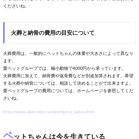
くださいね。
火葬と納骨の費用の目安について
火葬費用は、一般的にペットちゃんの体重や大きさによって異なり
ます。
愛ペットグループでは、極小動物で4000円から承っています。
火葬費用に加えて、納骨費や返骨費などが別途加算されます。希望
する火葬や納骨については、相談して決めることがで出来ますよ。
愛ペットグループの費用については、ホームページを参照してくだ
さいね。
http://www.abircome.com/pet/price_kasou.htm
ペ
ットちゃんは今を生きている