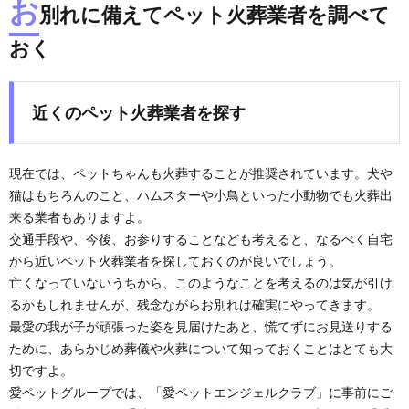
お
別れに備えてペット火葬業者を調べて
おく
近くのペット火葬業者を探す
現在では、ペットちゃんも火葬することが推奨されています。犬や
猫はもちろんのこと、ハムスターや小鳥といった小動物でも火葬出
来る業者もありますよ。
交通手段や、今後、お参りすることなども考えると、なるべく自宅
から近いペット火葬業者を探しておくのが良いでしょう。
亡くなっていないうちから、このようなことを考えるのは気が引け
るかもしれませんが、残念ながらお別れは確実にやってきます。
最愛の我が子が頑張った姿を見届けたあと、慌てずにお見送りする
ために、あらかじめ葬儀や火葬について知っておくことはとても大
切ですよ。
愛ペットグループでは、「愛ペットエンジェルクラブ」に事前にご