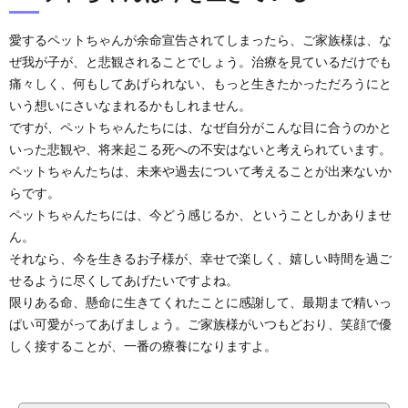
愛するペットちゃんが余命宣告されてしまったら、ご家族様は、な
ぜ我が子が、と悲観されることでしょう。治療を見ているだけでも
痛々しく、何もしてあげられない、もっと生きたかっただろうにと
いう想いにさいなまれるかもしれません。
ですが、ペットちゃんたちには、なぜ自分がこんな目に合うのかと
いった悲観や、将来起こる死への不安はないと考えられています。
ペットちゃんたちは、未来や過去について考えることが出来ないか
らです。
ペットちゃんたちには、今どう感じるか、ということしかありませ
ん。
それなら、今を生きるお子様が、幸せで楽しく、嬉しい時間を過ご
せるように尽くしてあげたいですよね。
限りある命、懸命に生きてくれたことに感謝して、最期まで精いっ
ぱい可愛がってあげましょう。ご家族様がいつもどおり、笑顔で優
しく接することが、一番の療養になりますよ。