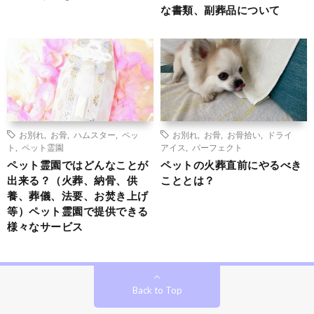
な書類、副葬品について
お別れ
,
お骨
,
ハムスター
,
ペッ
お別れ
,
お骨
,
お骨拾い
,
ドライ
ト
,
ペット霊園
アイス
,
パーフェクト
ペット霊園ではどんなことが
ペットの火葬直前にやるべき
出来る？（火葬、納骨、供
こととは？
養、葬儀、法要、お焚き上げ
等）ペット霊園で提供できる
様々なサービス
Back to Top