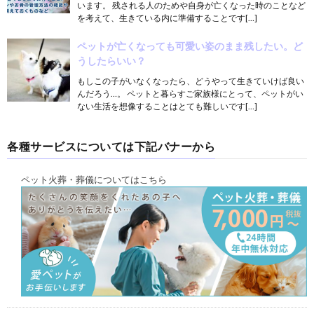
います。 残される人のためや自身が亡くなった時のことなど
を考えて、生きている内に準備することです[…]
ペットが亡くなっても可愛い姿のまま残したい。ど
うしたらいい？
もしこの子がいなくなったら、どうやって生きていけば良い
んだろう…。 ペットと暮らすご家族様にとって、ペットがい
ない生活を想像することはとても難しいです[…]
各種サービスについては下記バナーから
ペット火葬・葬儀についてはこちら