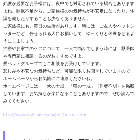
介護が必要なお子様には、夜中でも対応されている場合もあります
よね。睡眠不足から、ご家族様のお気持ちが不安定になったり、体
調を崩したりすることも少なくありません。
ご家族様にも、毎日の生活があります。時には、ご友人やペットシ
ッターなど、任せられる人にお願いして、ゆっくりと休養をとるよ
うにしましょう。
治療やお家でのケアについて、一人で悩んでしまう時には、獣医師
や専門家に相談するのがおすすめですよ。
愛ペットグループでもご相談をお受けしています。
悲しみや不安なお気持ちなど、可能な限りお聞きしていますので、
ホームページからお気軽にご連絡くださいね。
ホームページには、「犬の十戒」「猫の十戒」（作者不明）を掲載
しています。お気持ちが楽になることもありますので、ぜひ読んで
みてください。
http://www.abircome.com/pet/petross.htm