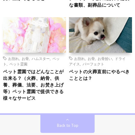
な書類、副葬品について
お別れ
,
お骨
,
ハムスター
,
ペッ
お別れ
,
お骨
,
お骨拾い
,
ドライ
ト
,
ペット霊園
アイス
,
パーフェクト
ペット霊園ではどんなことが
ペットの火葬直前にやるべき
出来る？（火葬、納骨、供
こととは？
養、葬儀、法要、お焚き上げ
等）ペット霊園で提供できる
様々なサービス
Back to Top