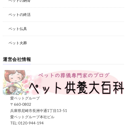
ペットの納骨
ペットの終活
ペット仏具
ペット火葬
運営会社情報
愛ペットグループ
〒660-0802
兵庫県尼崎市長洲中通1丁目13-51
愛ペットグループ本社ビル
TEL: 0120-944-194