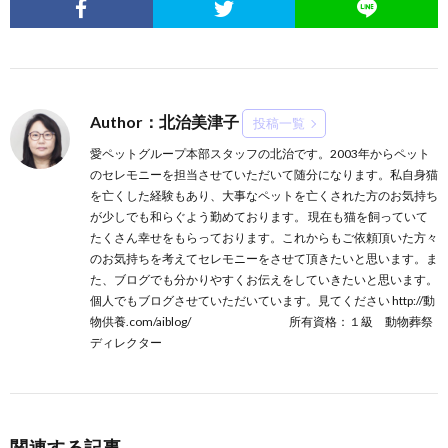
Author：北治美津子
投稿一覧
愛ペットグループ本部スタッフの北治です。2003年からペット
のセレモニーを担当させていただいて随分になります。私自身猫
を亡くした経験もあり、大事なペットを亡くされた方のお気持ち
が少しでも和らぐよう勤めております。 現在も猫を飼っていて
たくさん幸せをもらっております。これからもご依頼頂いた方々
のお気持ちを考えてセレモニーをさせて頂きたいと思います。ま
た、ブログでも分かりやすくお伝えをしていきたいと思います。
個人でもブログさせていただいています。見てください http://動
物供養.com/aiblog/ 所有資格：１級 動物葬祭
ディレクター
関連する記事