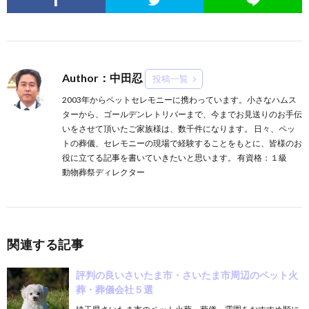
Author：中田忍
投稿一覧
2003年からペットセレモニーに携わっています。小さなハムス
ターから、ゴールデンレトリバーまで、今までお見送りのお手伝
いをさせて頂いたご家族様は、数千件になります。 日々、ペッ
トの葬儀、セレモニーの現場で経験することをもとに、皆様のお
役に立てる記事を書いていきたいと思います。 有資格：１級
動物葬祭ディレクター
関連する記事
評判の良いさいたま市・さいたま市周辺のペット火
葬・葬儀会社５選