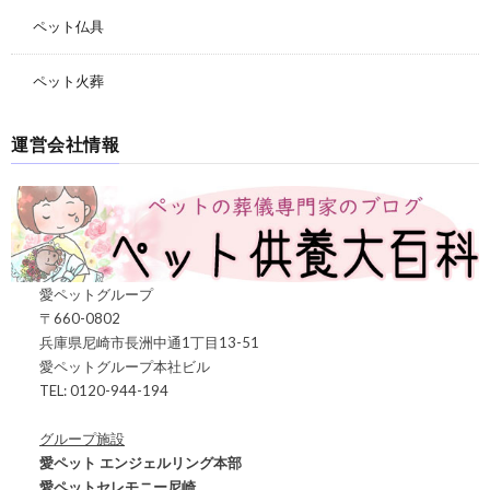
ペット仏具
ペット火葬
運営会社情報
愛ペットグループ
〒660-0802
兵庫県尼崎市長洲中通1丁目13-51
愛ペットグループ本社ビル
TEL: 0120-944-194
グループ施設
愛ペット エンジェルリング本部
愛ペットセレモニー尼崎