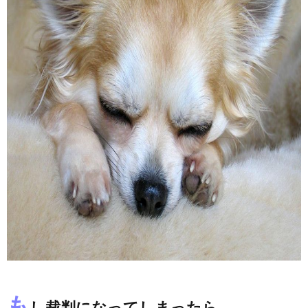
も
し裁判になってしまったら