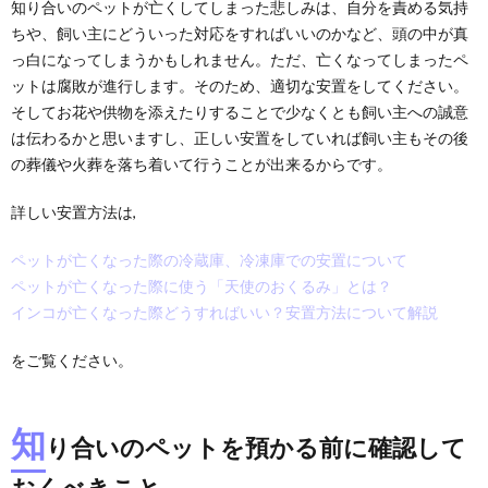
知り合いのペットが亡くしてしまった悲しみは、自分を責める気持
ちや、飼い主にどういった対応をすればいいのかなど、頭の中が真
っ白になってしまうかもしれません。ただ、亡くなってしまったペ
ットは腐敗が進行します。そのため、適切な安置をしてください。
そしてお花や供物を添えたりすることで少なくとも飼い主への誠意
は伝わるかと思いますし、正しい安置をしていれば飼い主もその後
の葬儀や火葬を落ち着いて行うことが出来るからです。
詳しい安置方法は,
ペットが亡くなった際の冷蔵庫、冷凍庫での安置について
ペットが亡くなった際に使う「天使のおくるみ」とは？
インコが亡くなった際どうすればいい？安置方法について解説
をご覧ください。
知
り合いのペットを預かる前に確認して
おくべきこと