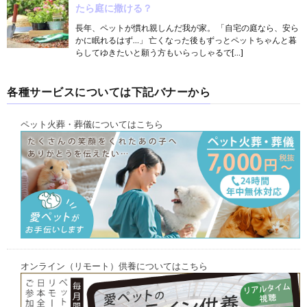
たら庭に撒ける？
長年、ペットが慣れ親しんだ我が家。 「自宅の庭なら、安ら
かに眠れるはず…」 亡くなった後もずっとペットちゃんと暮
らしてゆきたいと願う方もいらっしゃるで[…]
各種サービスについては下記バナーから
ペット火葬・葬儀についてはこちら
オンライン（リモート）供養についてはこちら