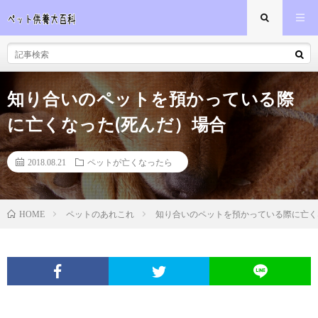
知り合いのペットを預かっている際
に亡くなった(死んだ）場合
2018.08.21
ペットが亡くなったら
ペットのあれこれ
知り合いのペットを預かっている際に亡く
HOME