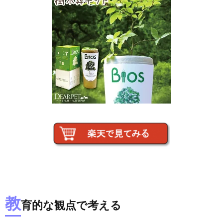
教
育的な観点で考える