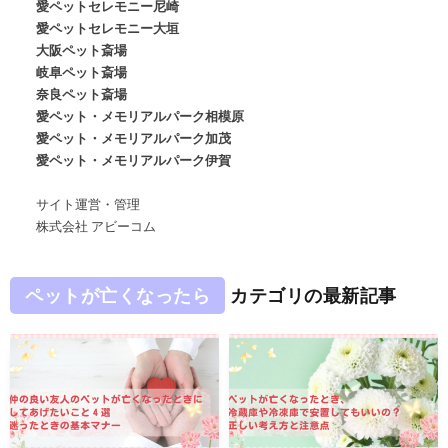
愛ペットセレモニー尼崎
愛ペットセレモニー大垣
大阪ペット斎場
岐阜ペット斎場
奈良ペット斎場
愛ペット・メモリアルパーク相模原
愛ペット・メモリアルパーク加茂
愛ペット・メモリアルパーク伊賀
サイト運営・管理
株式会社 アビーコム
ペットが亡くなったら
カテゴリの最新記事