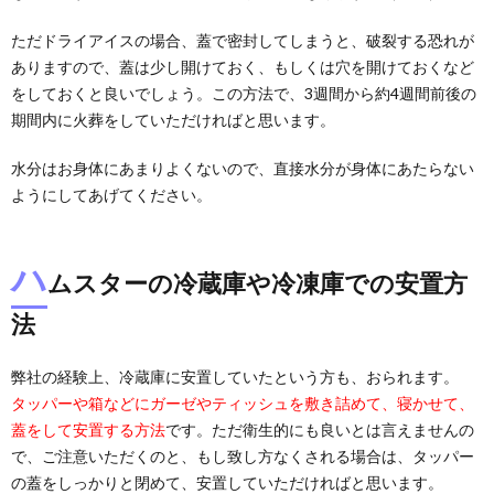
ただドライアイスの場合、蓋で密封してしまうと、破裂する恐れが
ありますので、蓋は少し開けておく、もしくは穴を開けておくなど
をしておくと良いでしょう。この方法で、3週間から約4週間前後の
期間内に火葬をしていただければと思います。
水分はお身体にあまりよくないので、直接水分が身体にあたらない
ようにしてあげてください。
ハ
ムスターの冷蔵庫や冷凍庫での安置方
法
弊社の経験上、冷蔵庫に安置していたという方も、おられます。
タッパーや箱などにガーゼやティッシュを敷き詰めて、寝かせて、
蓋をして安置する方法
です。ただ衛生的にも良いとは言えませんの
で、ご注意いただくのと、もし致し方なくされる場合は、タッパー
の蓋をしっかりと閉めて、安置していただければと思います。