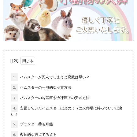
目次
1.
ハムスターが死んでしまうと腐敗は早い？
2.
ハムスターの一般的な安置方法
3.
ハムスターの冷蔵庫や冷凍庫での安置方法
4.
安置していたハムスターはどのように火葬場に持っていけば良
い？
5.
プランター葬も可能
6.
教育的な観点で考える