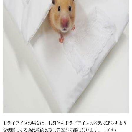
ドライアイスの場合は、お身体をドライアイスの冷気で凍らすよう
な状態にする為比較的長期に安置が可能になります。（※１）