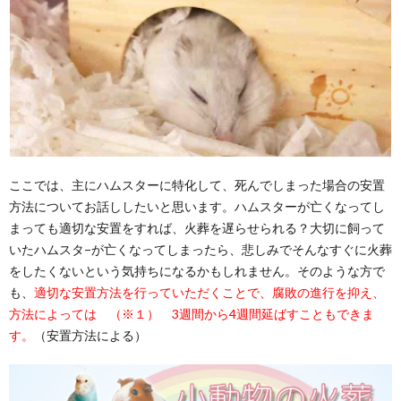
ここでは、主にハムスターに特化して、死んでしまった場合の安置
方法についてお話ししたいと思います。ハムスターが亡くなってし
まっても適切な安置をすれば、火葬を遅らせられる？大切に飼って
いたハムスタ−が亡くなってしまったら、悲しみでそんなすぐに火葬
をしたくないという気持ちになるかもしれません。そのような方で
も、
適切な安置方法を行っていただくことで、腐敗の進行を抑え、
方法によっては （※１） 3週間から4週間延ばすこともできま
す。
（安置方法による）