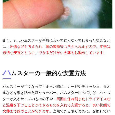
また、もしハムスターが事故に合って亡くなってしまった場合など
は、
外傷なども考えられ、菌の繁殖等も考えられますので、本来は
適切な安置とともに、できるだけ早い火葬をお勧めしています。
ハ
ムスターの一般的な安置方法
ハムスターが亡くなってしまった際に、カーゼやティッシュ、タオ
ルなどを敷き詰めた箱やタッパー、ハムスター用の棺など、ハムス
ターが入るサイズのものの下や、
周囲に保冷剤またドライアイスな
ど温度を下げることができるものを入れて安置すると、良い状態で
火葬まで保つことができます。
当然できる限りまめに、交換してい