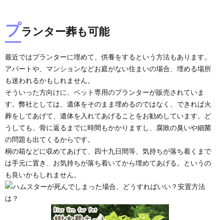
プ
ランター葬も可能
最近ではプランターに埋めて、供養をするという方法もあります。
アパートや、マンションなどお庭がない住まいの場合、埋める場所
も迷われるかもしれません。
そういった方向けに、ペット専用のプランターが販売されていま
す。弊社としては、遺体をそのまま埋めるのではなく、できれば火
葬をしてあげて、遺体を入れてあげることをお勧めしています。ど
うしても、骨に返るまでに時間もかかりますし、腐敗の臭いや細菌
の問題も出てくるからです。
桐の箱などに収めてあげて、四十九日間等、気持ちが落ち着くまで
は手元に置き、お気持ちが落ち着いてから埋めてあげる。というの
も良いかもしれません。