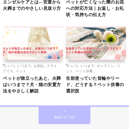
エンゼルケアとは―安置から
ペットが亡くなった際のお花
火葬までのやさしい見送り方
への対応方法｜お返し・お礼
状・気持ちの伝え方
いつ
,
いつまで
,
お別れ
,
ドライ
いつ
,
いつまで
,
オンライン
,
ペ
アイス
,
ペット
ット
,
ペット供養
ペットが旅立ったあと、火葬
生前使っていた首輪やリー
はいつまで？犬・猫の安置方
ド、どうする？ペット供養の
法をやさしく解説
選択肢
Back to Top