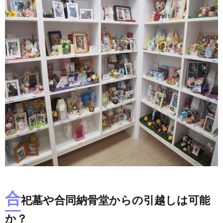
合
祀墓や合同納骨堂からの引越しは可能
か？