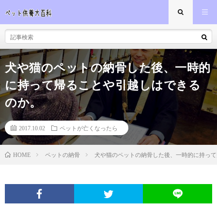
犬や猫のペットの納骨した後、一時的
に持って帰ることや引越しはできる
のか。
2017.10.02
ペットが亡くなったら
ペットの納骨
犬や猫のペットの納骨した後、一時的に持って
HOME