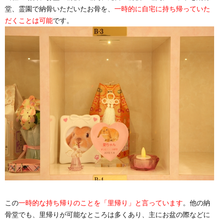
堂、霊園で納骨いただいたお骨を、
一時的に自宅に持ち帰っていた
だくことは可能
です。
この
一時的な持ち帰りのことを「里帰り」と言っています
。他の納
骨堂でも、里帰りが可能なところは多くあり、主にお盆の際などに