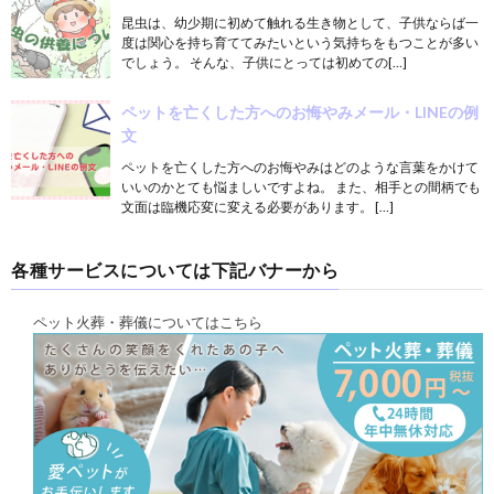
昆虫は、幼少期に初めて触れる生き物として、子供ならば一
度は関心を持ち育ててみたいという気持ちをもつことが多い
でしょう。 そんな、子供にとっては初めての[…]
ペットを亡くした方へのお悔やみメール・LINEの例
文
ペットを亡くした方へのお悔やみはどのような言葉をかけて
いいのかとても悩ましいですよね。 また、相手との間柄でも
文面は臨機応変に変える必要があります。 […]
各種サービスについては下記バナーから
ペット火葬・葬儀についてはこちら