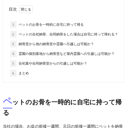
目次
1.
ペットのお骨を一時的に自宅に持って帰る
2.
ペットの合祀納骨、合同納骨をした場合は自宅に持って帰れる？
3.
納骨堂から他の納骨堂や霊園へ引越しは可能か？
4.
霊園の個別墓地から納骨堂など屋内霊園への引越しは可能か？
5.
合祀墓や合同納骨堂からの引越しは可能か？
6.
まとめ
ペ
ットのお骨を一時的に自宅に持って帰
る
当社の場合、お盆の前後一週間、元日の前後一週間にペットを納骨