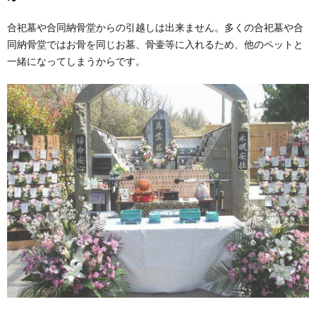
合祀墓や合同納骨堂からの引越しは出来ません。多くの合祀墓や合
同納骨堂ではお骨を同じお墓、骨壷等に入れるため、他のペットと
一緒になってしまうからです。