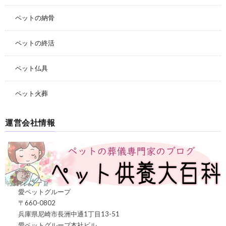
ペットの納骨
ペットの終活
ペット仏具
ペット火葬
運営会社情報
愛ペットグループ
〒660-0802
兵庫県尼崎市長洲中通1丁目13-51
愛ペットグループ本社ビル