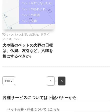
ペットが亡くなったら
ペットのあれこれ
ペットの終活
ペット火葬
いつ
,
いつまで
,
お別れ
,
ドライ
アイス
,
ペット
犬や猫のペットの火葬の日程
は、仏滅、友引など、六曜を
気にするべきか?
PREV
1
…
6
各種サービスについては下記バナーから
ペット火葬・葬儀についてはこちら