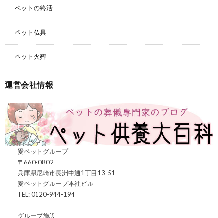
ペットの終活
ペット仏具
ペット火葬
運営会社情報
愛ペットグループ
〒660-0802
兵庫県尼崎市長洲中通1丁目13-51
愛ペットグループ本社ビル
TEL: 0120-944-194
グループ施設