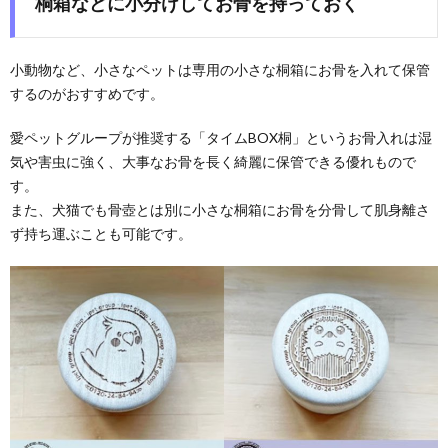
桐箱などに小分けしてお骨を持っておく
小動物など、小さなペットは専用の小さな桐箱にお骨を入れて保管
するのがおすすめです。
愛ペットグループが推奨する「タイムBOX桐」というお骨入れは湿
気や害虫に強く、大事なお骨を長く綺麗に保管できる優れもので
す。
また、犬猫でも骨壺とは別に小さな桐箱にお骨を分骨して肌身離さ
ず持ち運ぶことも可能です。