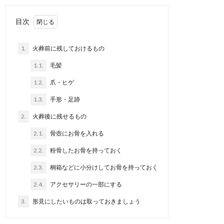
目次
1.
火葬前に残しておけるもの
1.1.
毛髪
1.2.
爪・ヒゲ
1.3.
手形・足跡
2.
火葬後に残せるもの
2.1.
骨壺にお骨を入れる
2.2.
粉骨したお骨を持っておく
2.3.
桐箱などに小分けしてお骨を持っておく
2.4.
アクセサリーの一部にする
3.
形見にしたいものは取っておきましょう