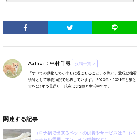
Author：中村 千尋
投稿一覧
「すべての動物たちが幸せに過ごせること」を願い、愛玩動物看
護師として動物病院で勤務しています。 2020年・2021年と猫と
犬を1頭ずつ見送り、現在は犬2頭と生活中です。
関連する記事
コロナ禍で出来るペットの供養やサービスは？（バ
ーチャル霊園、オンライン供養など）