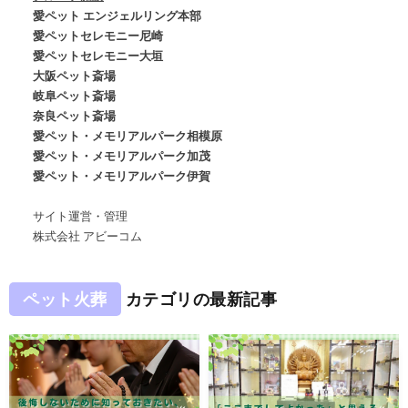
愛ペット エンジェルリング本部
愛ペットセレモニー尼崎
愛ペットセレモニー大垣
大阪ペット斎場
岐阜ペット斎場
奈良ペット斎場
愛ペット・メモリアルパーク相模原
愛ペット・メモリアルパーク加茂
愛ペット・メモリアルパーク伊賀
サイト運営・管理
株式会社 アビーコム
ペット火葬
カテゴリの最新記事