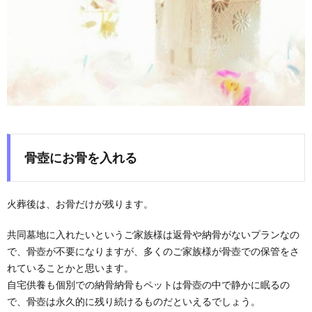
骨壺にお骨を入れる
火葬後は、お骨だけが残ります。
共同墓地に入れたいというご家族様は返骨や納骨がないプランなの
で、骨壺が不要になりますが、多くのご家族様が骨壺での保管をさ
れていることかと思います。
自宅供養も個別での納骨納骨もペットは骨壺の中で静かに眠るの
で、骨壺は永久的に残り続けるものだといえるでしょう。