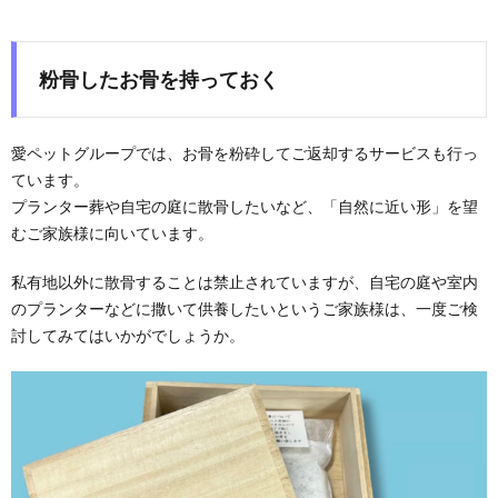
粉骨したお骨を持っておく
愛ペットグループでは、お骨を粉砕してご返却するサービスも行っ
ています。
プランター葬や自宅の庭に散骨したいなど、「自然に近い形」を望
むご家族様に向いています。
私有地以外に散骨することは禁止されていますが、自宅の庭や室内
のプランターなどに撒いて供養したいというご家族様は、一度ご検
討してみてはいかがでしょうか。