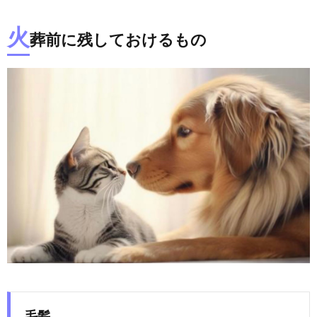
火
葬前に残しておけるもの
毛髪