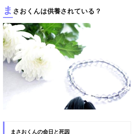
ま
さおくんは供養されている？
まさおくんの命日と死因