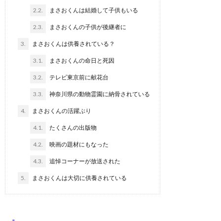
2.2.
まさおくんは結婚して子供もいる
2.3.
まさおくんの子供が後継者に
3.
まさおくんは供養されている？
3.1.
まさおくんの命日と死因
3.2.
テレビ東京前に献花台
3.3.
神奈川県の動物霊園に納骨されている
4.
まさおくんの活躍ぶり
4.1.
たくさんの出版物
4.2.
映画の題材にもなった
4.3.
追悼コーナーが放送された
5.
まさおくんは大切に供養されている