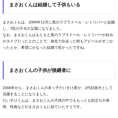
まさおくんは結婚して子供もいる
まさおくんは、2004年12月に黒のラブラドール・レトリバーと結婚
し、7匹の子犬の父親になりました。
なお、まさおくんはもともと黒のラブラドール・レトリバーが好み
のタイプだったとのことで、旅先で出会った時もアピールがすごか
ったとか。希望にかなった結婚で良かったですね。
まさおくんの子供が後継者に
2006年から、まさおくんの末っ子だいすけ君が、2代目旅犬として
活躍することになりました。
だいすけくんは、まさおくんの子供の中でももっとも顔立ちや表
情、性格などがまさおくんに似ていたそうです。