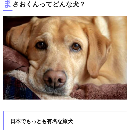
ま
さおくんってどんな犬？
日本でもっとも有名な旅犬