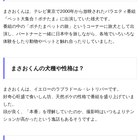
まさおくんは、テレビ東京で2000年から放映されたバラエティ番組
『ペット大集合！ポチたま』に出演していた雄犬です。
番組の中の「ポチたまペットの旅」というコーナーに旅犬として出
演し、パートナーと一緒に日本中を旅しながら、各地でいろいろな
体験をしたり動物やペットと触れ合ったりしていました。
まさおくんの犬種や性格は？
まさおくんは、イエローのラブラドール・レトリバーです。
好奇心旺盛で食いしん坊、天然ボケの性格で番組を盛り上げていま
した。
頭が良く、「本番」を理解していたのか、撮影時はいつもよりテン
ションが高かったという逸話もあるそうですよ。