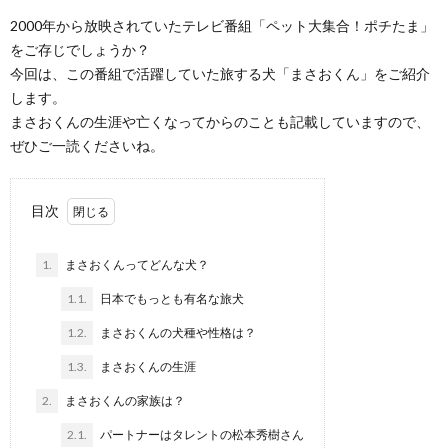
2000年から放映されていたテレビ番組「ペット大集合！ポチたま」
をご存じでしょうか？
今回は、この番組で活躍していた旅する犬「まさおくん」をご紹介
します。
まさおくんの生涯や亡くなってからのことも記載していますので、
ぜひご一読くださいね。
目次
1.
まさおくんってどんな犬？
1.1.
日本でもっとも有名な旅犬
1.2.
まさおくんの犬種や性格は？
1.3.
まさおくんの生涯
2.
まさおくんの家族は？
2.1.
パートナーはタレントの松本秀樹さん