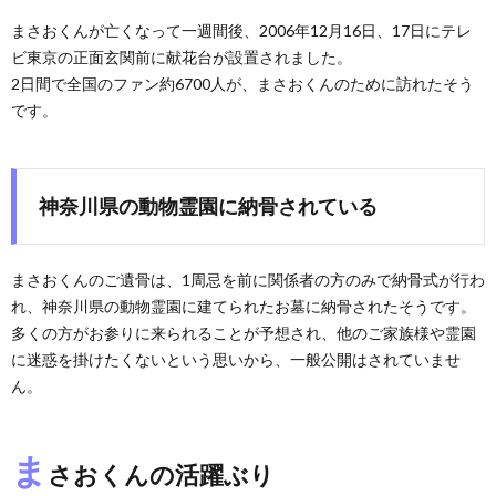
まさおくんが亡くなって一週間後、2006年12月16日、17日にテレ
ビ東京の正面玄関前に献花台が設置されました。
2日間で全国のファン約6700人が、まさおくんのために訪れたそう
です。
神奈川県の動物霊園に納骨されている
まさおくんのご遺骨は、1周忌を前に関係者の方のみで納骨式が行わ
れ、神奈川県の動物霊園に建てられたお墓に納骨されたそうです。
多くの方がお参りに来られることが予想され、他のご家族様や霊園
に迷惑を掛けたくないという思いから、一般公開はされていませ
ん。
ま
さおくんの活躍ぶり