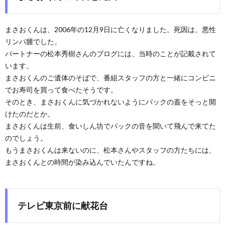
まさおくんは、2006年の12月9日に亡くなりました。死因は、悪性
リンパ腫でした。
パートナーの松本秀樹さんのブログには、当時のことが記載されて
います。
まさおくんのご遺体のそばで、番組スタッフの方と一緒にコンビニ
でお寿司を買って食べたそうです。
そのとき、まさおくんに気づかれないようにパックの蓋をそっと開
けたのだとか。
まさおくんは生前、食いしん坊でパックの音を聞いて飛んで来てた
のでしょう。
もうまさおくんは来ないのに、松本さんやスタッフの方たちには、
まさおくんとの時間が染み込んでいたんですね。
テレビ東京前に献花台