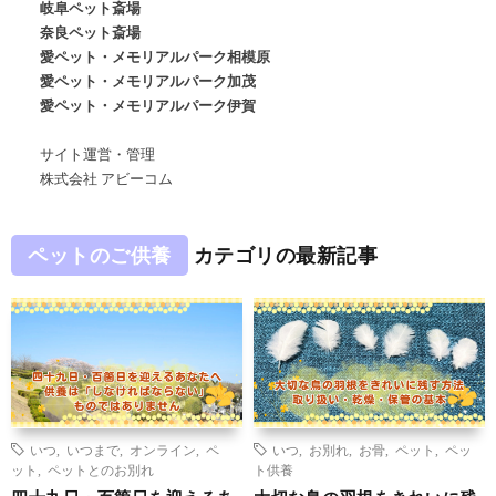
岐阜ペット斎場
奈良ペット斎場
愛ペット・メモリアルパーク相模原
愛ペット・メモリアルパーク加茂
愛ペット・メモリアルパーク伊賀
サイト運営・管理
株式会社 アビーコム
ペットのご供養
カテゴリの最新記事
いつ
,
いつまで
,
オンライン
,
ペ
いつ
,
お別れ
,
お骨
,
ペット
,
ペッ
ット
,
ペットとのお別れ
ト供養