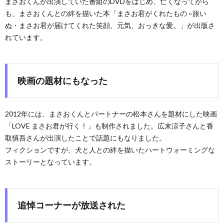
まさおくんが出演していた番組のDVDをはじめ、亡くなってから
も、まさおくんとの絆を描いた本「まさお君がくれたもの ~旅い
ぬ・まさお君が届けてくれた笑顔、元気、おっきな愛。」が出版さ
れています。
映画の題材にもなった
2012年には、まさおくんとパートナーの松本さんを題材にした映画
「LOVE まさお君が行く！」も制作されました。広末涼子さんと香
取慎吾さんが出演したことで話題にもなりました。
フィクションですが、犬と人との絆を描いたハートウォーミングな
ストーリーとなっています。
追悼コーナーが放送された