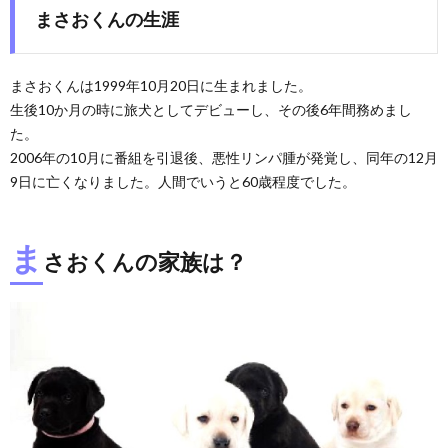
まさおくんの生涯
まさおくんは1999年10月20日に生まれました。
生後10か月の時に旅犬としてデビューし、その後6年間務めまし
た。
2006年の10月に番組を引退後、悪性リンパ腫が発覚し、同年の12月
9日に亡くなりました。人間でいうと60歳程度でした。
ま
さおくんの家族は？