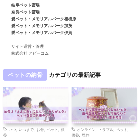
岐阜ペット斎場
奈良ペット斎場
愛ペット・メモリアルパーク相模原
愛ペット・メモリアルパーク加茂
愛ペット・メモリアルパーク伊賀
サイト運営・管理
株式会社 アビーコム
ペットの納骨
カテゴリの最新記事
いつ
,
いつまで
,
お骨
,
ペット
,
供
オンライン
,
トラブル
,
ペット
,
養
供養
,
埋葬