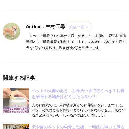
Author：中村 千尋
投稿一覧
「すべての動物たちが幸せに過ごせること」を願い、愛玩動物看
護師として動物病院で勤務しています。 2020年・2021年と猫と
犬を1頭ずつ見送り、現在は犬2頭と生活中です。
関連する記事
ペットの火葬のあと、お骨拾いまで行うべき？お骨
を納骨する場合はどうしたら良い？
人のお葬式では、火葬後参列者でお骨拾いを行いますよね。
ペットの火葬でもお骨拾いまで行うべきなのかなど、気にな
るご家族様もいらっしゃるのではないでしょ[…]
犬や猫のペットの納骨した後、一時的に持って帰る