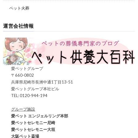
ペット火葬
運営会社情報
愛ペットグループ
〒660-0802
兵庫県尼崎市長洲中通1丁目13-51
愛ペットグループ本社ビル
TEL: 0120-944-194
グループ施設
愛ペット エンジェルリング本部
愛ペットセレモニー尼崎
愛ペットセレモニー大垣
大阪ペット斎場