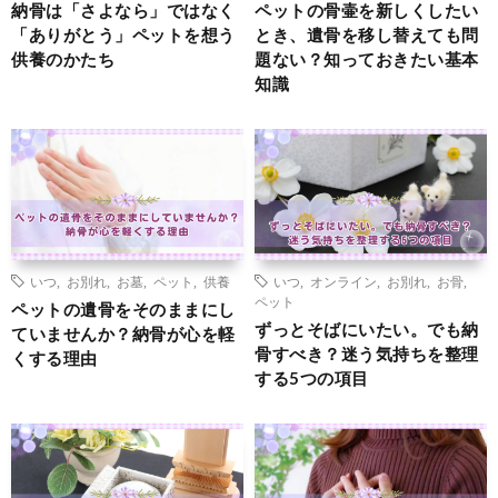
納骨は「さよなら」ではなく
ペットの骨壷を新しくしたい
「ありがとう」ペットを想う
とき、遺骨を移し替えても問
供養のかたち
題ない？知っておきたい基本
知識
いつ
,
お別れ
,
お墓
,
ペット
,
供養
いつ
,
オンライン
,
お別れ
,
お骨
,
ペット
ペットの遺骨をそのままにし
ずっとそばにいたい。でも納
ていませんか？納骨が心を軽
骨すべき？迷う気持ちを整理
くする理由
する5つの項目