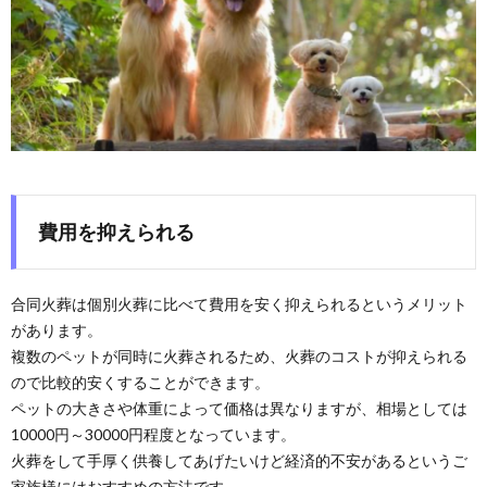
費用を抑えられる
合同火葬は個別火葬に比べて費用を安く抑えられるというメリット
があります。
複数のペットが同時に火葬されるため、火葬のコストが抑えられる
ので比較的安くすることができます。
ペットの大きさや体重によって価格は異なりますが、相場としては
10000円～30000円程度となっています。
火葬をして手厚く供養してあげたいけど経済的不安があるというご
家族様にはおすすめの方法です。