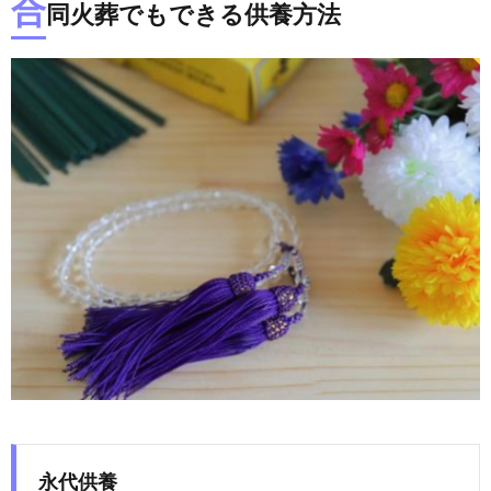
合
同火葬でもできる供養方法
永代供養