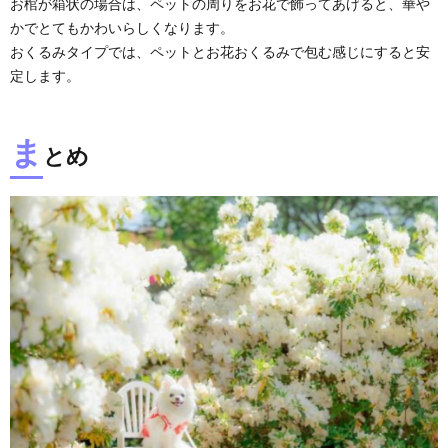
お棺が箱状の場合は、ペットの周りをお花で飾ってあげると、華や
かでとてもかわいらしくなります。
おくるみタイプでは、ペットとお花おくるみで包む感じにすると安
定します。
ま
とめ