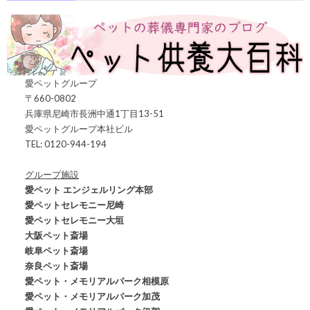
愛ペットグループ
〒660-0802
兵庫県尼崎市長洲中通1丁目13-51
愛ペットグループ本社ビル
TEL: 0120-944-194
グループ施設
愛ペット エンジェルリング本部
愛ペットセレモニー尼崎
愛ペットセレモニー大垣
大阪ペット斎場
岐阜ペット斎場
奈良ペット斎場
愛ペット・メモリアルパーク相模原
愛ペット・メモリアルパーク加茂