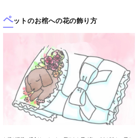
ペ
ットのお棺への花の飾り方