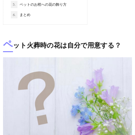
5.
ペットのお棺への花の飾り方
6.
まとめ
ペ
ット火葬時の花は自分で用意する？