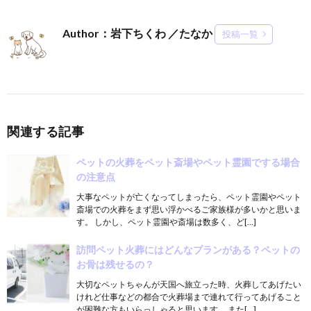
Author：岩下ちくわ ／たなか
投稿一覧
関連する記事
ペットの火葬をペット斎場やペット霊園でする場合
の注意点
大事なペットが亡くなってしまったら、ペット霊園やペット
斎場での火葬をまず思い浮かべるご家族様が多いかと思いま
す。 しかし、ペット霊園や斎場は数多く、ど[…]
訪問ペット火葬にはどんなプランがある？ペットの
お骨は残せるの？
大切なペットちゃんが天国へ旅立った時、火葬してあげたい
けれど仕事などの都合で火葬場まで連れて行ってあげること
が困難な方もいらっしゃると思います。 また[…]