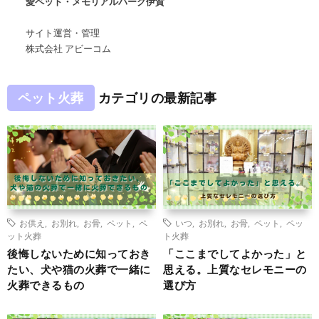
愛ペット・メモリアルパーク伊賀
サイト運営・管理
株式会社 アビーコム
ペット火葬
カテゴリの最新記事
お供え
,
お別れ
,
お骨
,
ペット
,
ペ
いつ
,
お別れ
,
お骨
,
ペット
,
ペッ
ット火葬
ト火葬
後悔しないために知っておき
「ここまでしてよかった」と
たい、犬や猫の火葬で一緒に
思える。上質なセレモニーの
火葬できるもの
選び方