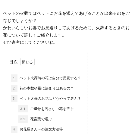
ペットの火葬ではペットにお花を添えてあげることが出来るのをご
存じでしょうか？
かわいらしいお姿でお見送りしてあげるために、火葬するときのお
花について詳しくご紹介します。
ぜひ参考にしてくださいね。
目次
1.
ペット火葬時の花は自分で用意する？
2.
花の本数や量に決まりはあるの？
3.
ペット火葬のお花はどうやって選ぶ？
3.1.
ご遺骨を汚さない花を選ぶ
3.2.
花言葉で選ぶ
4.
お花屋さんへの注文方法等