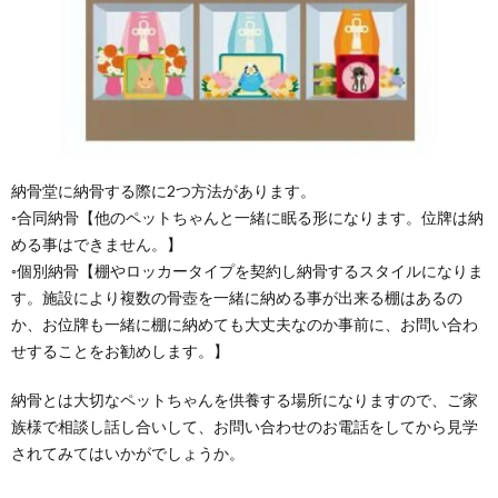
納骨堂に納骨する際に2つ方法があります。
◦合同納骨【他のペットちゃんと一緒に眠る形になります。位牌は納
める事はできません。】
◦個別納骨【棚やロッカータイプを契約し納骨するスタイルになりま
す。施設により複数の骨壺を一緒に納める事が出来る棚はあるの
か、お位牌も一緒に棚に納めても大丈夫なのか事前に、お問い合わ
せすることをお勧めします。】
納骨とは大切なペットちゃんを供養する場所になりますので、ご家
族様で相談し話し合いして、お問い合わせのお電話をしてから見学
されてみてはいかがでしょうか。