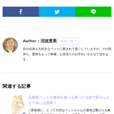
Author：沼波恵美
投稿一覧
自分自身も大好きなペットに囲まれて過ごしていますが、その気
持ち、愛情をもって葬儀、お見送りのお手伝いをさせて頂きま
す。
関連する記事
火葬後ペットの遺骨を食べる事って法律で罰せられ
る？体には無害？
ご家族様に、とって大切なペットちゃんの遺骨は繋がりを象