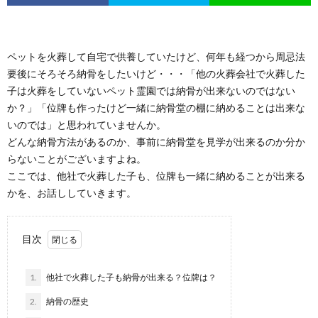
ペットを火葬して自宅で供養していたけど、何年も経つから周忌法
要後にそろそろ納骨をしたいけど・・・「他の火葬会社で火葬した
子は火葬をしていないペット霊園では納骨が出来ないのではない
か？」「位牌も作ったけど一緒に納骨堂の棚に納めることは出来な
いのでは」と思われていませんか。
どんな納骨方法があるのか、事前に納骨堂を見学が出来るのか分か
らないことがございますよね。
ここでは、他社で火葬した子も、位牌も一緒に納めることが出来る
かを、お話ししていきます。
目次
1.
他社で火葬した子も納骨が出来る？位牌は？
2.
納骨の歴史