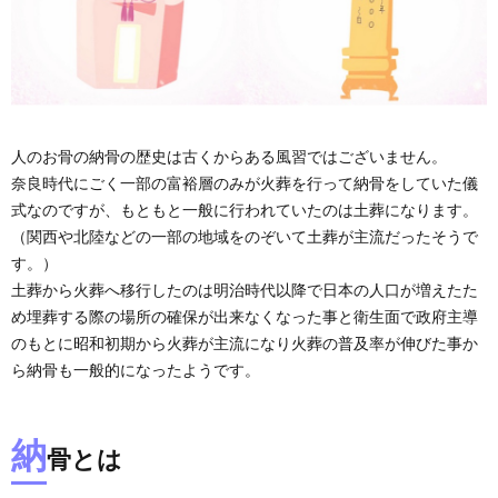
人のお骨の納骨の歴史は古くからある風習ではございません。
奈良時代にごく一部の富裕層のみが火葬を行って納骨をしていた儀
式なのですが、もともと一般に行われていたのは土葬になります。
（関西や北陸などの一部の地域をのぞいて土葬が主流だったそうで
す。）
土葬から火葬へ移行したのは明治時代以降で日本の人口が増えたた
め埋葬する際の場所の確保が出来なくなった事と衛生面で政府主導
のもとに昭和初期から火葬が主流になり火葬の普及率が伸びた事か
ら納骨も一般的になったようです。
納
骨とは