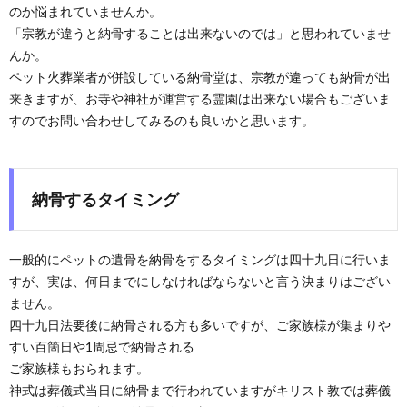
のか悩まれていませんか。
「宗教が違うと納骨することは出来ないのでは」と思われていませ
んか。
ペット火葬業者が併設している納骨堂は、宗教が違っても納骨が出
来きますが、お寺や神社が運営する霊園は出来ない場合もございま
すのでお問い合わせしてみるのも良いかと思います。
納骨するタイミング
一般的にペットの遺骨を納骨をするタイミングは四十九日に行いま
すが、実は、何日までにしなければならないと言う決まりはござい
ません。
四十九日法要後に納骨される方も多いですが、ご家族様が集まりや
すい百箇日や1周忌で納骨される
ご家族様もおられます。
神式は葬儀式当日に納骨まで行われていますがキリスト教では葬儀