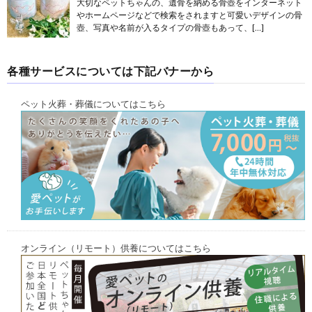
大切なペットちゃんの、遺骨を納める骨壺をインターネット
やホームページなどで検索をされますと可愛いデザインの骨
壺、写真や名前が入るタイプの骨壺もあって、[…]
各種サービスについては下記バナーから
ペット火葬・葬儀についてはこちら
オンライン（リモート）供養についてはこちら