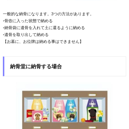
一般的な納骨になります。3つの方法があります。
◦骨壺に入った状態で納める
◦納骨袋に遺骨を入れて土に還るように納める
◦遺骨を取り出して納める
【お墓に、お位牌は納める事はできません】
納骨堂に納骨する場合