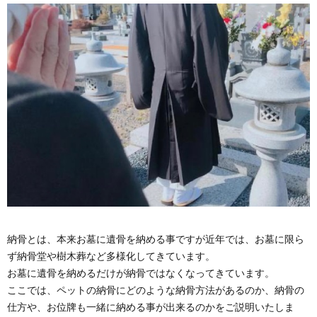
納骨とは、本来お墓に遺骨を納める事ですが近年では、お墓に限ら
ず納骨堂や樹木葬など多様化してきています。
お墓に遺骨を納めるだけが納骨ではなくなってきています。
ここでは、ペットの納骨にどのような納骨方法があるのか、納骨の
仕方や、お位牌も一緒に納める事が出来るのかをご説明いたしま