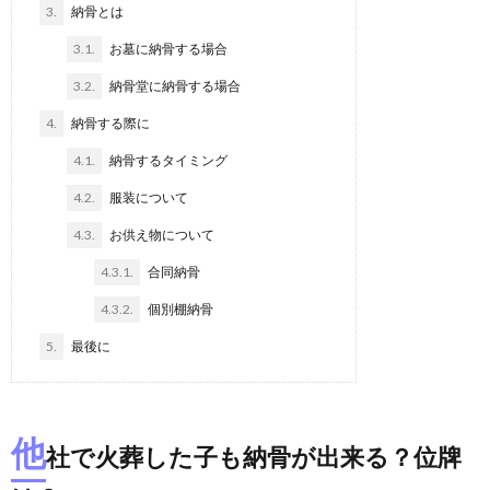
3.
納骨とは
3.1.
お墓に納骨する場合
3.2.
納骨堂に納骨する場合
4.
納骨する際に
4.1.
納骨するタイミング
4.2.
服装について
4.3.
お供え物について
4.3.1.
合同納骨
4.3.2.
個別棚納骨
5.
最後に
他
社で火葬した子も納骨が出来る？位牌