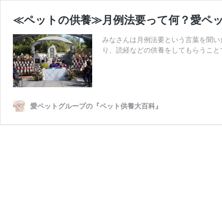
≪ペットの供養≫月例法要って何？愛ペ
みなさんは月例法要という言葉を聞い
り、読経などの供養をしてもらうこと
愛ペットグループの『ペット供養大百科』